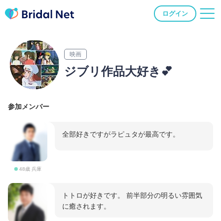
ログイン
映画
ジブリ作品大好き💕
参加メンバー
全部好きですがラピュタが最高です。
48歳 兵庫
トトロが好きです。 前半部分の明るい雰囲気
に癒されます。