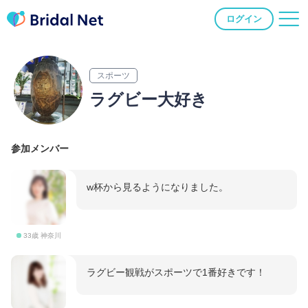
ログイン
スポーツ
ラグビー大好き
参加メンバー
w杯から見るようになりました。
33歳 神奈川
ラグビー観戦がスポーツで1番好きです！