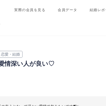
実際の会員を見る
会員データ
結婚レポ
ィ
恋愛・結婚
愛情深い人が良い♡