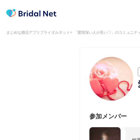
まじめな婚活アプリブライダルネット
「愛情深い人が良い♡」のコミュニテ
参加メンバー