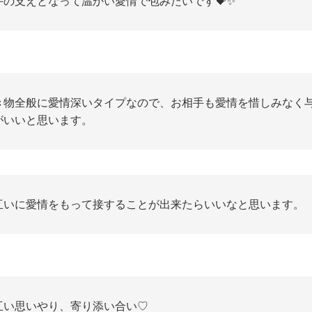
手の支えとなって温かい愛情で包みたいです💝✨
き物全般に愛情深いタイプなので、お相手も愛情を惜しみなく
がいいと思います。
互いに愛情をもって接することが出来たらいいなと思います。
互い思いやり、寄り添い合い♡