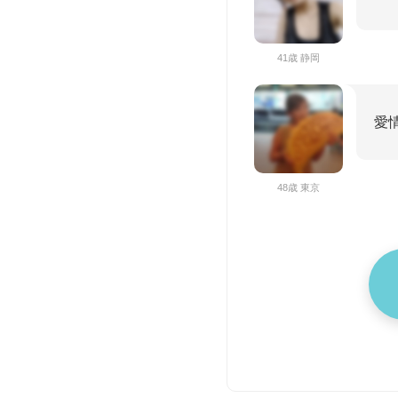
41歳 静岡
愛情
48歳 東京