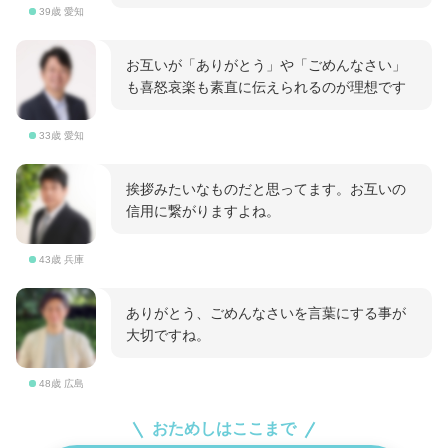
39歳 愛知
お互いが「ありがとう」や「ごめんなさい」
も喜怒哀楽も素直に伝えられるのが理想です
33歳 愛知
挨拶みたいなものだと思ってます。お互いの
信用に繋がりますよね。
43歳 兵庫
ありがとう、ごめんなさいを言葉にする事が
大切ですね。
48歳 広島
おためしはここまで