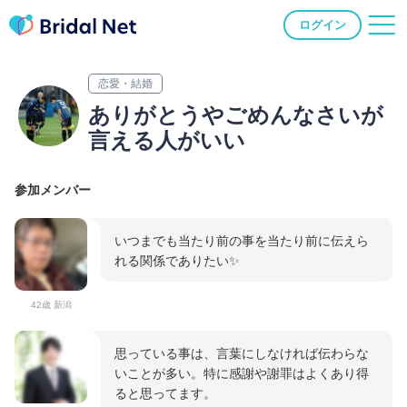
ログイン
恋愛・結婚
ありがとうやごめんなさいが
言える人がいい
参加メンバー
いつまでも当たり前の事を当たり前に伝えら
れる関係でありたい✨
42歳 新潟
思っている事は、言葉にしなければ伝わらな
いことが多い。特に感謝や謝罪はよくあり得
ると思ってます。