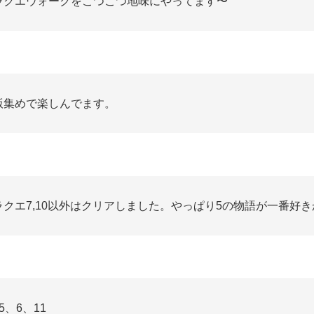
ラクエウォークをこつこつ地味にやってます〜
版集めで楽しんでます。
ラクエ7,10以外はクリアしました。やっぱり5の物語が一番好き
5、6、11