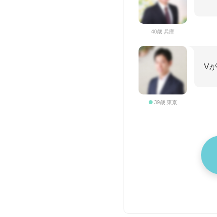
40歳 兵庫
V
39歳 東京