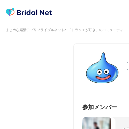
まじめな婚活アプリブライダルネット
「ドラクエが好き」のコミュニティ
参加メンバー