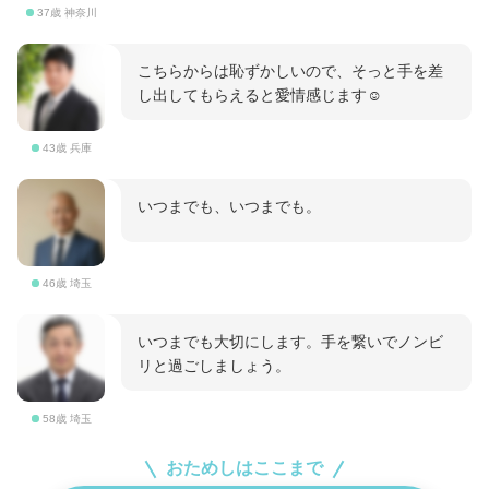
37歳 神奈川
こちらからは恥ずかしいので、そっと手を差
し出してもらえると愛情感じます☺️
43歳 兵庫
いつまでも、いつまでも。
46歳 埼玉
いつまでも大切にします。手を繋いでノンビ
リと過ごしましょう。
58歳 埼玉
おためしはここまで