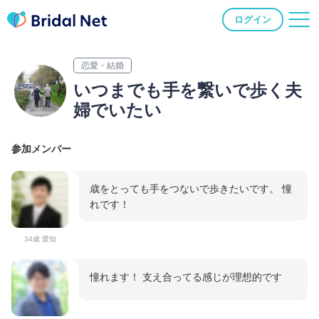
ログイン
恋愛・結婚
いつまでも手を繋いで歩く夫
婦でいたい
参加メンバー
歳をとっても手をつないで歩きたいです。 憧
れです！
34歳 愛知
憧れます！ 支え合ってる感じが理想的です