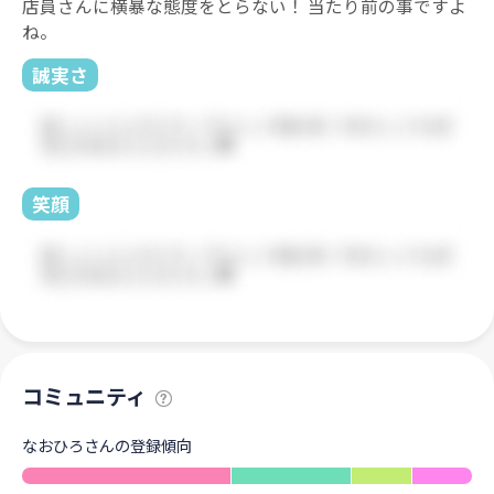
店員さんに横暴な態度をとらない！ 当たり前の事ですよ
ね。
誠実さ
笑顔
コミュニティ
なおひろさんの登録傾向