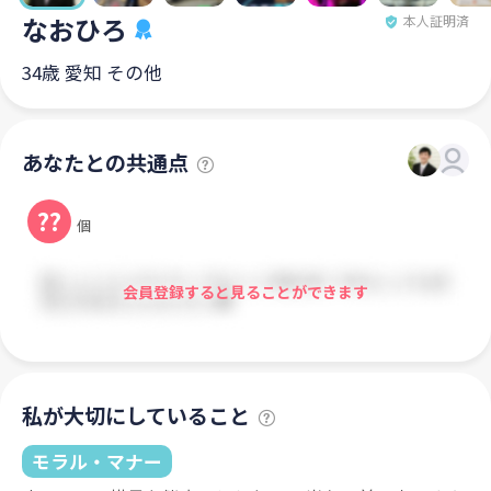
なおひろ
本人証明済
34歳 愛知 その他
あなたとの共通点
??
個
会員登録すると見ることができます
私が大切にしていること
モラル・マナー