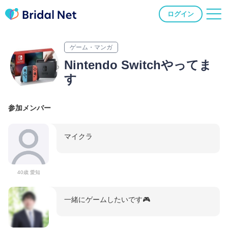
ログイン
ゲーム・マンガ
Nintendo Switchやってま
す
参加メンバー
マイクラ
40歳 愛知
一緒にゲームしたいです🎮️