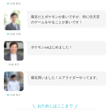
32歳 愛知
最近だとポケモンが多いですが、特に任天堂
のゲームをやることが多いです！
36歳 京都
ポケモンzaはじめました！
30歳 東京
最近買いました！エアライダーやってます。
35歳 東京
おためしはここまで