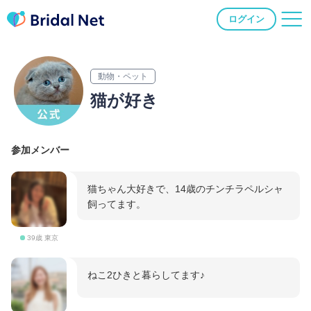
ログイン
動物・ペット
猫が好き
参加メンバー
猫ちゃん大好きで、14歳のチンチラペルシャ
飼ってます。
39歳 東京
ねこ2ひきと暮らしてます♪