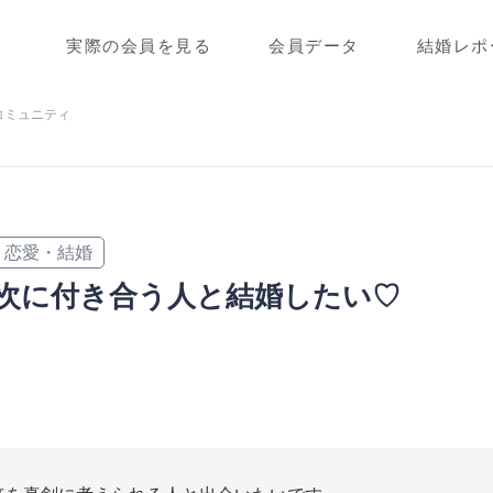
実際の会員を見る
会員データ
結婚レポ
コミュニティ
恋愛・結婚
次に付き合う人と結婚したい♡