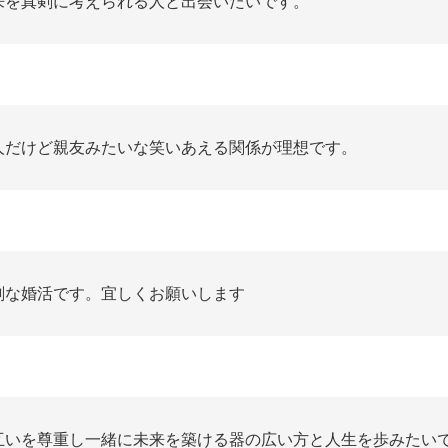
来を真剣に考えられる人と出会いたいです。
人だけど親友みたいな笑いあえる関係が理想です。
剣な婚活です。宜しくお願いします
互いを尊重し一緒に未来を築ける器の広い方と人生を歩みたい