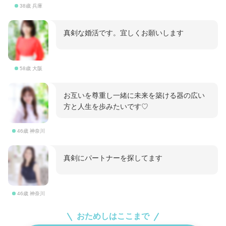
38歳 兵庫
真剣な婚活です。宜しくお願いします
58歳 大阪
お互いを尊重し一緒に未来を築ける器の広い
方と人生を歩みたいです♡
46歳 神奈川
真剣にパートナーを探してます
46歳 神奈川
おためしはここまで