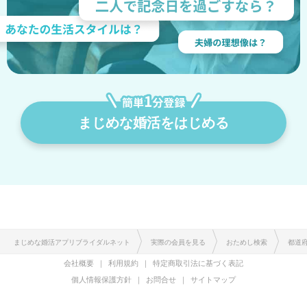
まじめな婚活をはじめる
まじめな婚活アプリブライダルネット
実際の会員を見る
おためし検索
都道
会社概要
利用規約
特定商取引法に基づく表記
個人情報保護方針
お問合せ
サイトマップ