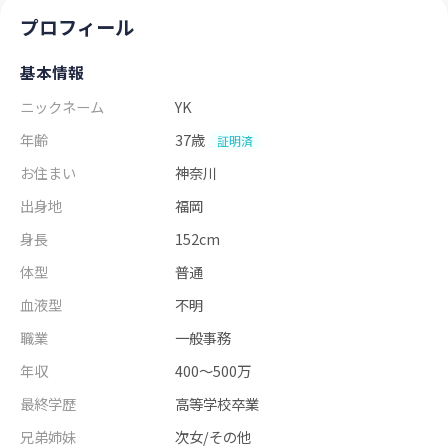
プロフィール
基本情報
ニックネーム
YK
年齢
37歳
証明済
お住まい
神奈川
出身地
福岡
身長
152cm
体型
普通
血液型
不明
職業
一般事務
年収
400～500万
最終学歴
高等学校卒業
兄弟姉妹
次女/その他