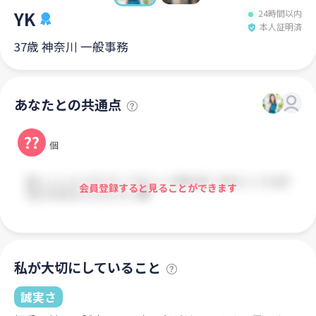
YK
24時間以内
本人証明済
37歳 神奈川 一般事務
あなたとの共通点
??
個
会員登録すると見ることができます
私が大切にしていること
誠実さ