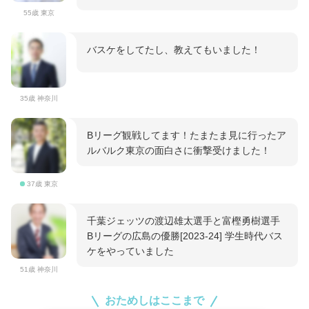
55歳 東京
バスケをしてたし、教えてもいました！
35歳 神奈川
Bリーグ観戦してます！たまたま見に行ったア
ルバルク東京の面白さに衝撃受けました！
37歳 東京
千葉ジェッツの渡辺雄太選手と富樫勇樹選手
Bリーグの広島の優勝[2023-24] 学生時代バス
ケをやっていました
51歳 神奈川
おためしはここまで