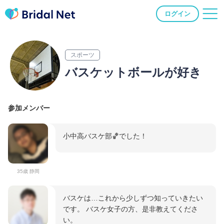
ログイン
スポーツ
バスケットボールが好き
参加メンバー
小中高バスケ部🏀でした！
35歳 静岡
バスケは…これから少しずつ知っていきたい
です。 バスケ女子の方、是非教えてくださ
い。