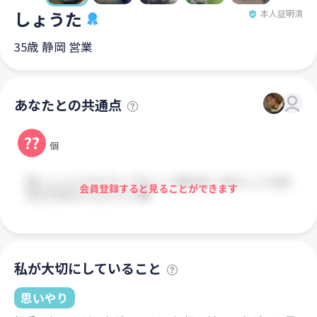
しょうた
本人証明済
35歳 静岡 営業
あなたとの共通点
??
個
会員登録すると見ることができます
私が大切にしていること
思いやり