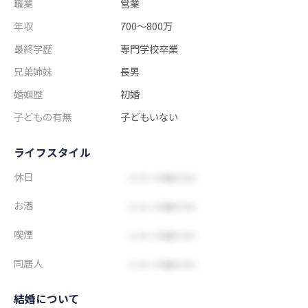
職業
営業
年収
700～800万
最終学歴
専門学校卒業
兄弟姉妹
長男
婚姻歴
初婚
子どもの有無
子どもいない
ライフスタイル
休日
お酒
喫煙
同居人
結婚について