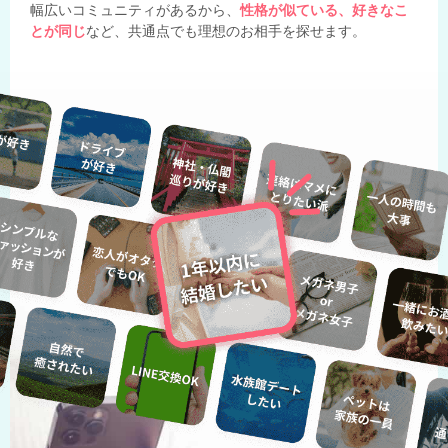
幅広いコミュニティがあるから、
性格が似ている、好きなこ
とが同じ
など、共通点でも理想のお相手を探せます。