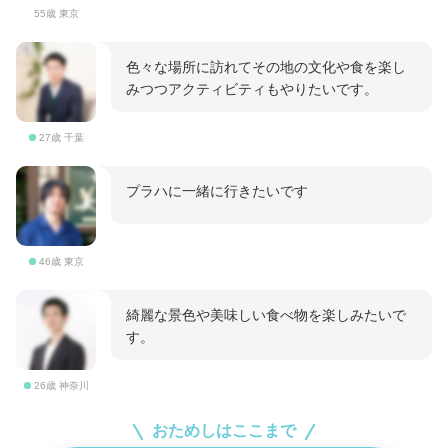
55歳 東京
色々な場所に訪れてその地の文化や食を楽し
みつつアクティビティもやりたいです。
27歳 千葉
プラハに一緒に行きたいです
46歳 東京
綺麗な景色や美味しい食べ物を楽しみたいで
す。
26歳 神奈川
おためしはここまで