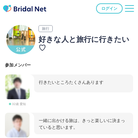
ログイン
旅行
好きな人と旅行に行きたい
♡
参加メンバー
行きたいところたくさんあります
32歳 愛知
一緒に出かける旅は、きっと楽しいに決まっ
ていると思います。