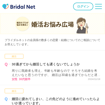
ログイン
婚活お悩み広場
ブライダルネットの会員様の数多くの恋愛・結婚についてのご相談について
お答えしています。
婚活
30過ぎてから婚活しても遅くないでしょうか
周りに既婚者も増え、年齢も年齢なので そろそろ結婚を考
えたいなと思うのですが、 婚活は30歳を過ぎてからだと遅
いのでしょうか？
女性 30代前半
2024/11/19
婚活
婚活に疲れてしまい、この先どのように進めていったらよ
いか迷っています。