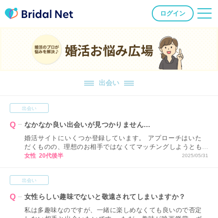
ログイン
婚活お悩み広場
出会い
出会い
なかなか良い出会いが見つかりません…
婚活サイトにいくつか登録しています。 アプローチはいた
だくものの、理想のお相手ではなくてマッチングしようとも
思えず、なかなか良い出会いが見つからないのですがどうし
女性 20代後半
2025/05/31
たら良いでしょうか？
出会い
女性らしい趣味でないと敬遠されてしまいますか？
私は多趣味なのですが、一緒に楽しめなくても良いので否定