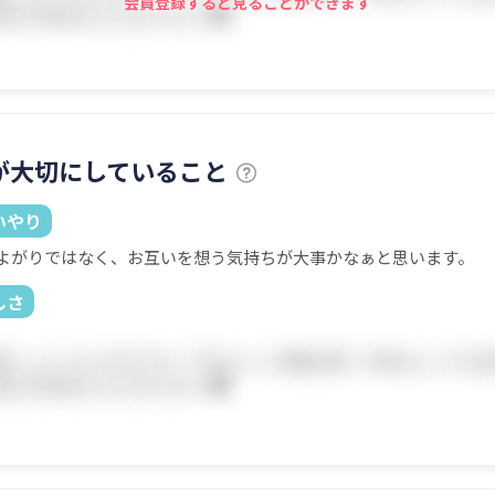
会員登録すると見ることができます
が大切にしていること
いやり
よがりではなく、お互いを想う気持ちが大事かなぁと思います。
しさ