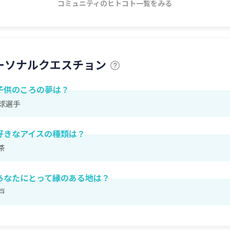
コミュニティのヒトコト一覧をみる
ーソナルクエスチョン
子供のころの夢は？
球選手
好きなアイスの種類は？
茶
あなたにとって縁のある地は？
戸