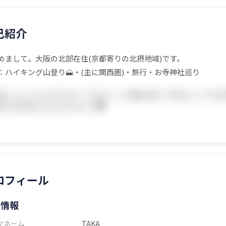
己紹介
めまして。大阪の北部在住(京都寄りの北摂地域)です。
：ハイキング山登り🗻・(主に関西圏)・旅行・お寺神社巡り
ロフィール
本情報
クネーム
TAKA