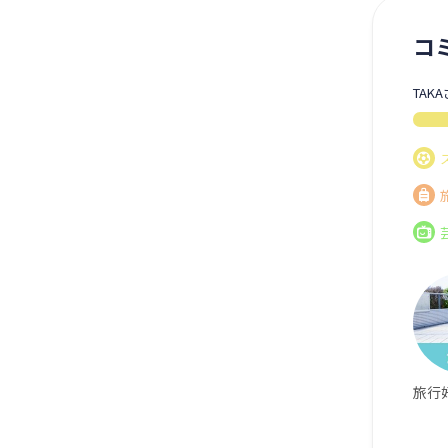
コ
TAK
旅行