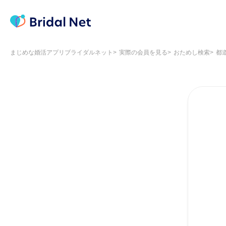
まじめな婚活アプリブライダルネット
実際の会員を見る
おためし検索
都