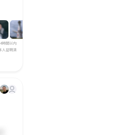
24時間以内
本人証明済