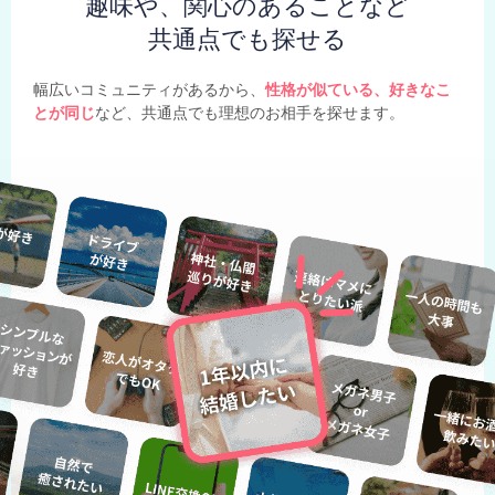
趣味や、関心のあることなど
共通点でも探せる
幅広いコミュニティがあるから、
性格が似ている、好きなこ
とが同じ
など、共通点でも理想のお相手を探せます。