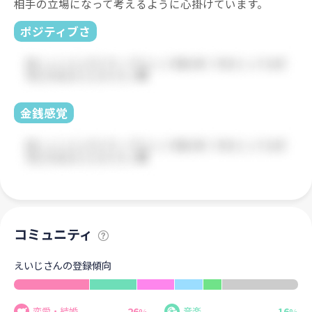
相手の立場になって考えるように心掛けています。
ポジティブさ
金銭感覚
コミュニティ
えいじさんの登録傾向
26
16
恋愛・結婚
音楽
%
%