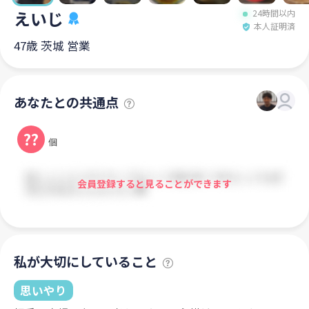
えいじ
24時間以内
本人証明済
47歳 茨城 営業
あなたとの共通点
??
個
会員登録すると見ることができます
私が大切にしていること
思いやり