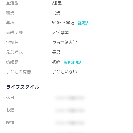
血液型
AB型
職業
営業
年収
500～600万
証明済
最終学歴
大学卒業
学校名
東京経済大学
兄弟姉妹
長男
婚姻歴
初婚
独身証明済
子どもの有無
子どもいない
ライフスタイル
休日
お酒
喫煙