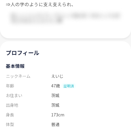
⇒人の字のように支え支えられ、
プロフィール
基本情報
ニックネーム
えいじ
年齢
47歳
証明済
お住まい
茨城
出身地
茨城
身長
173cm
体型
普通