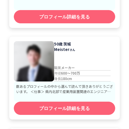
プロフィール詳細を見る
50歳 茨城
Meister
さん
職業
メーカー
年収
600～700万
身長
180cm
数あるプロフィールの中から選んで読んで頂きありがとうござ
います。 ＜仕事＞ 県内北部で産業用装置関連のエンジニア…
プロフィール詳細を見る