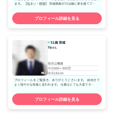
ます。 【住まい・経歴】 茨城県南のTX沿線に家を建てて…
プロフィール詳細を見る
51歳 茨城
Ya
さん
職業
公務員
年収
800～900万
身長
181cm
4
プロフィールをご覧頂き、ありがとうございます。 前向きで
よく穏やかな性格と言われます。 仕事はとても大変です…
プロフィール詳細を見る