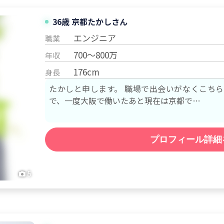
36歳 京都
たかし
さん
エンジニア
職業
700～800万
年収
176cm
身長
たかしと申します。 職場で出会いがなくこちらでの
で、一度大阪で働いたあと現在は京都で…
プロフィール詳細
5