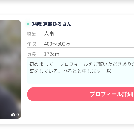
34歳 京都
ひろ
さん
人事
職業
400～500万
年収
172cm
身長
初めまして。 プロフィールをご覧いただきあり
事をしている、ひろとと申します。 以…
プロフィール詳細
9