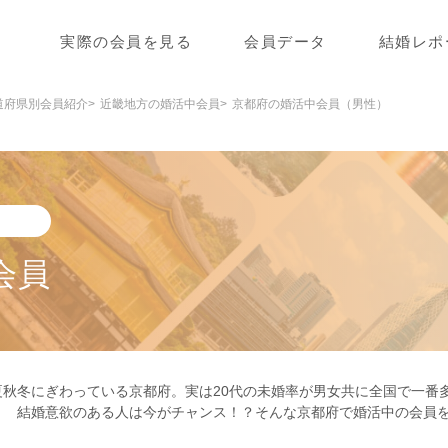
実際の会員を見る
会員データ
結婚レポ
道府県別会員紹介
近畿地方の婚活中会員
京都府の婚活中会員（男性）
会員
秋冬にぎわっている京都府。実は20代の未婚率が男女共に全国で一番多
） 結婚意欲のある人は今がチャンス！？そんな京都府で婚活中の会員