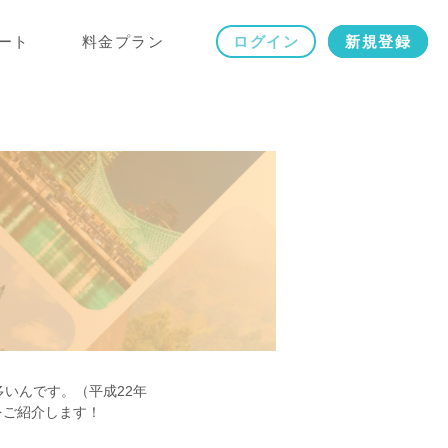
ート
料金プラン
ログイン
新規登録
いんです。（平成22年
をご紹介します！