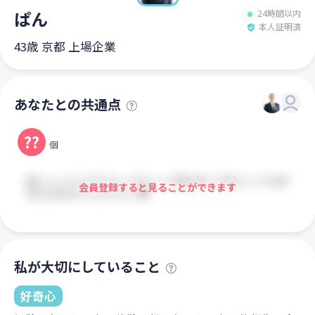
ぱん
24時間以内
本人証明済
43歳 京都 上場企業
あなたとの共通点
??
個
会員登録すると見ることができます
私が大切にしていること
好奇心