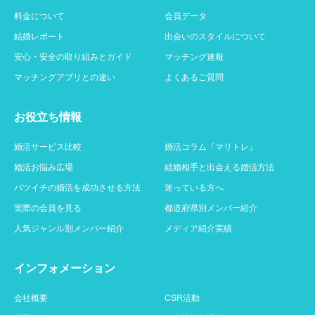
料金について
会員データ
結婚レポート
出会いのスタイルについて
安心・安全の取り組みとガイド
マッチング速報
マッチングアプリとの違い
よくあるご質問
お役立ち情報
婚活サービス比較
婚活コラム『マリトレ』
婚活お悩み広場
結婚相手と出会える婚活方法
バツイチの婚活を成功させる方法
迷っている方へ
実際の会員を見る
都道府県別メンバー紹介
人気ジャンル別メンバー紹介
メディア紹介実績
インフォメーション
会社概要
CSR活動