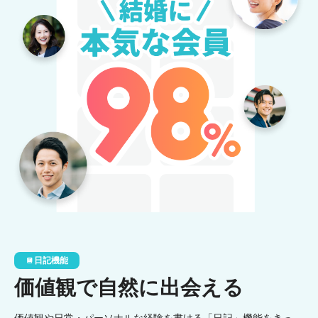
日記機能
価値観で自然に出会える