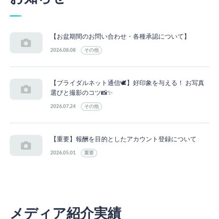
【お盆期間のお問い合わせ・各種承認について】
2026.08.08
その他
【ブライダルネット通信🕊】好印象を与える！ お写真
選びと撮影のコツ📸✨
2026.07.24
その他
【重要】報酬を目的としたアカウント登録について
2026.05.01
重要
メディア紹介実績