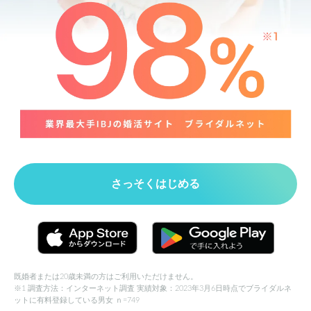
さっそくはじめる
既婚者または20歳未満の方はご利用いただけません。
※1 調査方法：インターネット調査 実績対象：2023年3月6日時点でブライダルネ
ットに有料登録している男女 ｎ=749