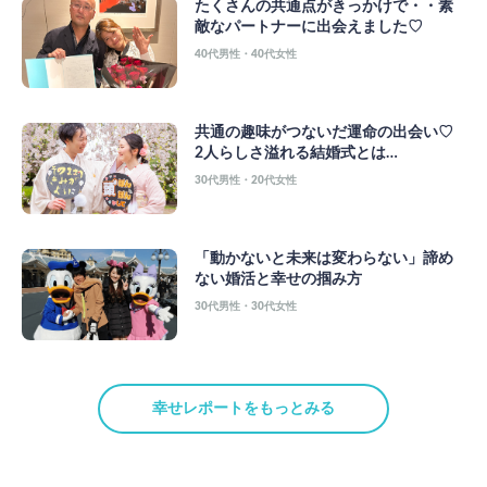
たくさんの共通点がきっかけで・・素
敵なパートナーに出会えました♡
40代男性・40代女性
共通の趣味がつないだ運命の出会い♡
2人らしさ溢れる結婚式とは…
30代男性・20代女性
「動かないと未来は変わらない」諦め
ない婚活と幸せの掴み方
30代男性・30代女性
幸せレポートをもっとみる