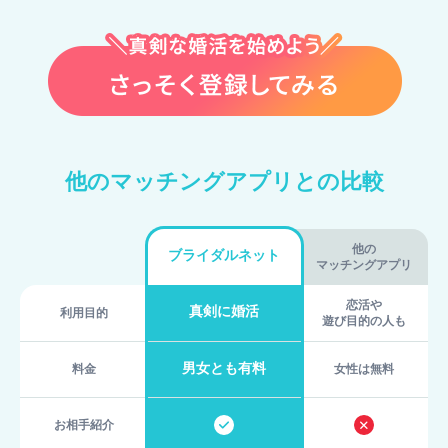
他のマッチングアプリとの比較
他の
ブライダルネット
マッチングアプリ
恋活や
真剣に婚活
利用目的
遊び目的の人も
男女とも有料
料金
女性は無料
お相手紹介