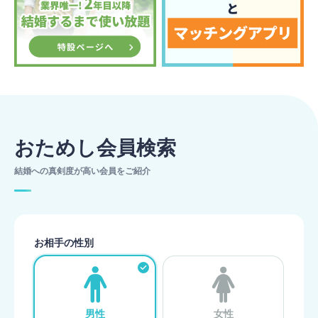
おためし会員検索
結婚への真剣度が高い会員をご紹介
お相手の性別
男性
女性