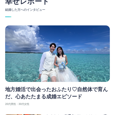
幸せレポート
結婚した方へのインタビュー
地方婚活で出会ったおふたり♡自然体で育ん
だ、心あたたまる成婚エピソード
20代男性・30代女性