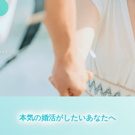
ブライ
本気の婚活がしたいあなたへ