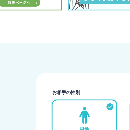
お相手の性別
男性