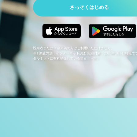
さっそくはじめる
既婚者または20歳未満の方はご利用いただけません。
※1 調査方法：インターネット調査 実績対象：2023年3月6日時点で
ダルネットに有料登録している男女 ｎ=749