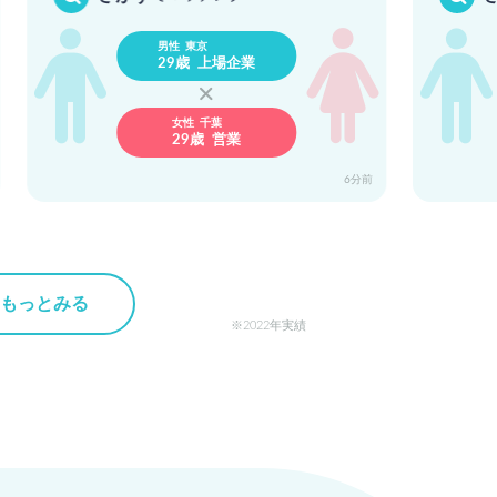
男性 東京
29歳 上場企業
女性 千葉
29歳 営業
6分前
もっとみる
2022年実績