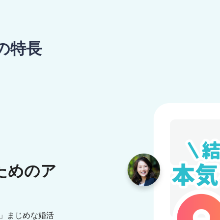
の特長
ためのア
気」まじめな婚活