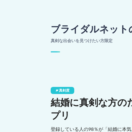
ブライダルネット
真剣な出会いを見つけたい方限定
真剣度
結婚に真剣な方の
プリ
登録している人の98％が「結婚に本