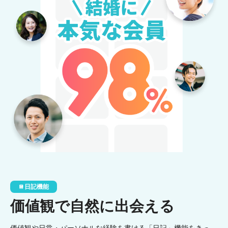
日記機能
価値観で自然に出会える