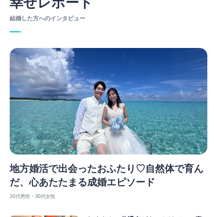
幸せレポート
結婚した方へのインタビュー
地方婚活で出会ったおふたり♡自然体で育ん
だ、心あたたまる成婚エピソード
20代男性・30代女性