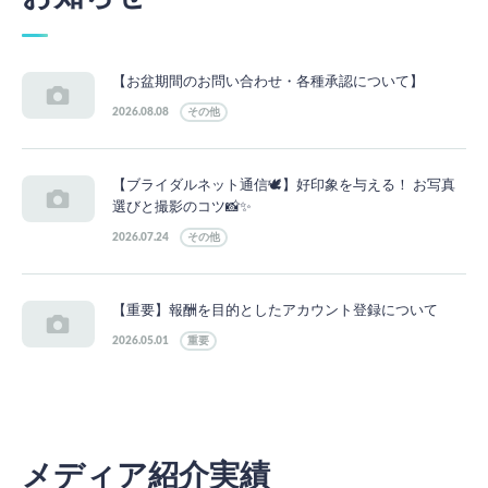
【お盆期間のお問い合わせ・各種承認について】
2026.08.08
その他
【ブライダルネット通信🕊】好印象を与える！ お写真
選びと撮影のコツ📸✨
2026.07.24
その他
【重要】報酬を目的としたアカウント登録について
2026.05.01
重要
メディア紹介実績