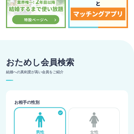
おためし会員検索
結婚への真剣度が高い会員をご紹介
お相手の性別
男性
女性