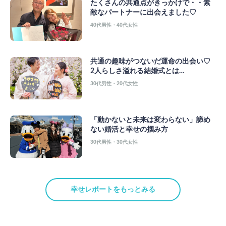
たくさんの共通点がきっかけで・・素
敵なパートナーに出会えました♡
40代男性・40代女性
共通の趣味がつないだ運命の出会い♡
2人らしさ溢れる結婚式とは…
30代男性・20代女性
「動かないと未来は変わらない」諦め
ない婚活と幸せの掴み方
30代男性・30代女性
幸せレポートをもっとみる