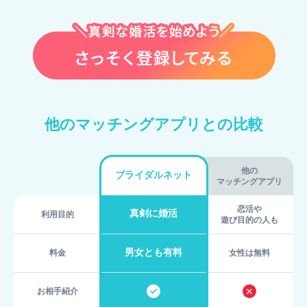
他のマッチングアプリとの比較
他の
ブライダルネット
マッチングアプリ
恋活や
真剣に婚活
利用目的
遊び目的の人も
男女とも有料
料金
女性は無料
お相手紹介