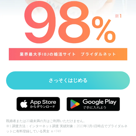
さっそくはじめる
既婚者または20歳未満の方はご利用いただけません。
※1 調査方法：インターネット調査 実績対象：2023年3月6日時点でブライダルネ
ットに有料登録している男女 ｎ=749