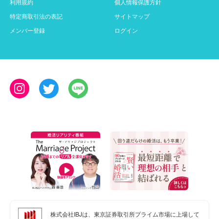
利用規約
個人情報保護方針
特定商取引法の表記
サイトマップ
メンバー登録
ログイン
株式会社IBJは、東京証券取引所プライム市場に上場して