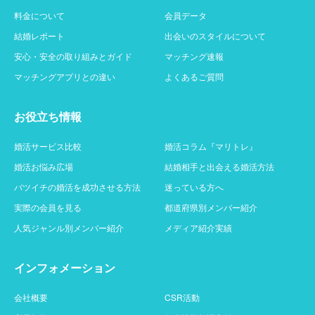
料金について
会員データ
結婚レポート
出会いのスタイルについて
安心・安全の取り組みとガイド
マッチング速報
マッチングアプリとの違い
よくあるご質問
お役立ち情報
婚活サービス比較
婚活コラム『マリトレ』
婚活お悩み広場
結婚相手と出会える婚活方法
バツイチの婚活を成功させる方法
迷っている方へ
実際の会員を見る
都道府県別メンバー紹介
人気ジャンル別メンバー紹介
メディア紹介実績
インフォメーション
会社概要
CSR活動