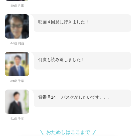
40歳 兵庫
映画４回見に行きました！
44歳 岡山
何度も読み返しました！
39歳 千葉
背番号14！ バスケがしたいです、、、
41歳 千葉
おためしはここまで