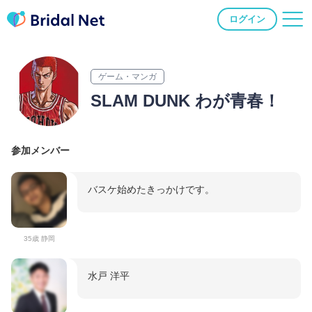
ログイン
ゲーム・マンガ
SLAM DUNK わが青春！
参加メンバー
バスケ始めたきっかけです。
35歳 静岡
水戸 洋平