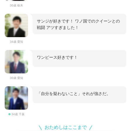
30歳 栃木
サンジが好きです！ ワノ国でのクイーンとの
戦闘 アツすぎました！
34歳 愛知
ワンピース好きです！
30歳 愛知
「自分を疑わないこと」それが強さだ。
34歳 千葉
おためしはここまで