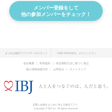
メンバー登録をして
他の参加メンバーをチェック！
まじめな婚活アプリブライダルネット
「ONE PIECE好き」のコミュニティ
会社概要
利用規約
特定商取引法に基づく表記
個人情報保護方針
お問合せ
サイトマップ
恋愛と結婚をまじめに考える婚活アプリ
Copyright © IBJ Inc. All rights reserved.