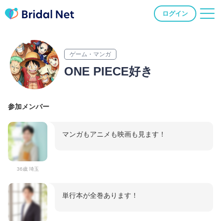
ログイン
ゲーム・マンガ
ONE PIECE好き
参加メンバー
マンガもアニメも映画も見ます！
36歳 埼玉
単行本が全巻あります！