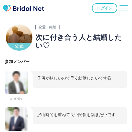
ログイン
恋愛・結婚
次に付き合う人と結婚した
い♡
参加メンバー
子供が欲しいので早く結婚したいです😆
33歳 愛知
沢山時間を重ねて良い関係を築きたいです