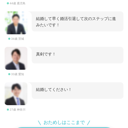
44歳 鹿児島
結婚して早く婚活引退して次のステップに進
みたいです！
34歳 茨城
真剣です！
33歳 愛知
結婚してください！
27歳 神奈川
おためしはここまで