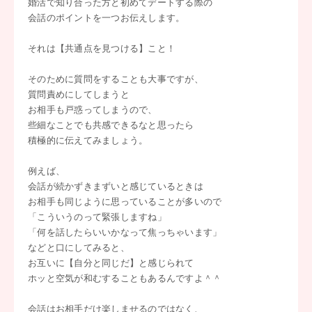
婚活で知り合った方と初めてデートする際の
会話のポイントを一つお伝えします。
それは【共通点を見つける】こと！
そのために質問をすることも大事ですが、
質問責めにしてしまうと
お相手も戸惑ってしまうので、
些細なことでも共感できるなと思ったら
積極的に伝えてみましょう。
例えば、
会話が続かずきまずいと感じているときは
お相手も同じように思っていることが多いので
「こういうのって緊張しますね」
「何を話したらいいかなって焦っちゃいます」
などと口にしてみると、
お互いに【自分と同じだ】と感じられて
ホッと空気が和むすることもあるんですよ＾＾
会話はお相手だけ楽しませるのではなく、