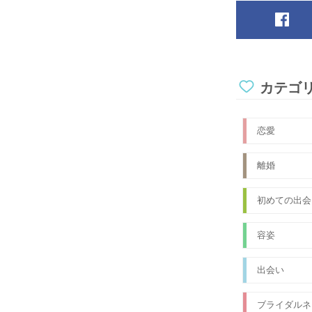
カテゴ
恋愛
離婚
初めての出会
容姿
出会い
ブライダルネ