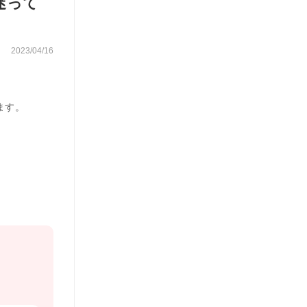
迷って
2023/04/16
ます。