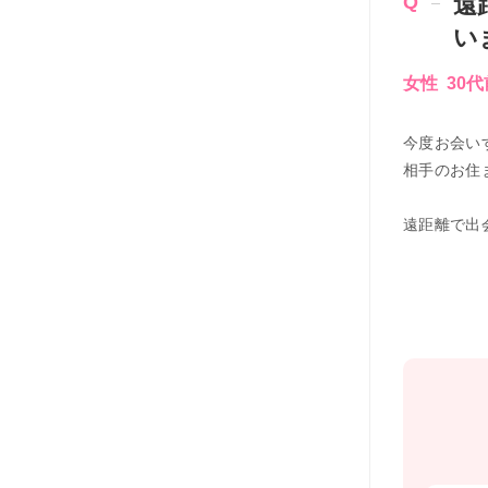
遠
い
女性 30
今度お会い
相手のお住
遠距離で出