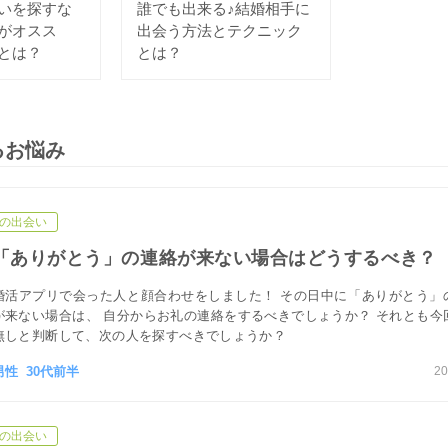
いを探すな
誰でも出来る♪結婚相手に
がオスス
出会う方法とテクニック
とは？
とは？
るお悩み
の出会い
「ありがとう」の連絡が来ない場合はどうするべき？
婚活アプリで会った人と顔合わせをしました！ その日中に「ありがとう」
が来ない場合は、 自分からお礼の連絡をするべきでしょうか？ それとも今
無しと判断して、次の人を探すべきでしょうか？
男性 30代前半
20
の出会い