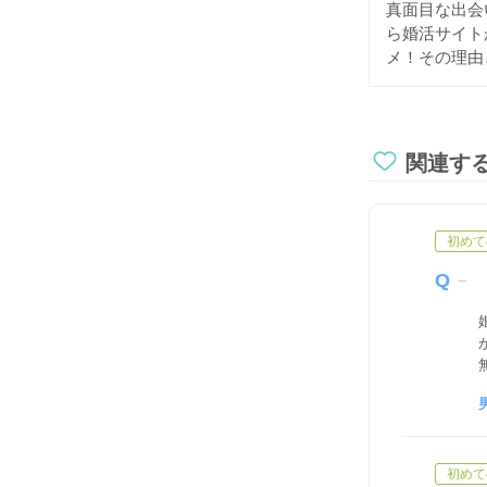
真面目な出会
ら婚活サイト
メ！その理由
関連す
初めて
初めて