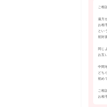
ご相
遠方
お相
とい
初対
同じ
お互
中間
どち
初め
ご相
お相