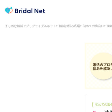
まじめな婚活アプリブライダルネット
婚活お悩み広場
初めての出会い
遠
初めての出