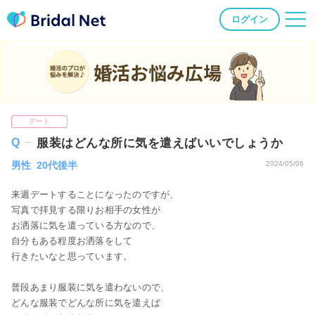
ログイン
婚活お悩み広場
デート
服装はどんな所に気を遣えばいいでしょうか
男性 20代後半
2024/05/06
来週デートすることになったのですが、
写真で拝見する限りお相手の女性が
お洒落に気を遣っている方なので、
自分もある程度お洒落をして
行きたいなと思っています。
普段あまり服装に気を遣わないので、
どんな服装でどんな所に気を遣えば