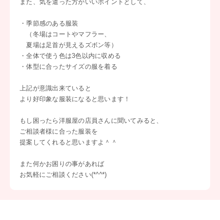
また、気を遣った方がいいポイントとして、
・季節感のある服装
（冬場はコートやマフラー、
夏場は足首が見えるズボン等）
・全体で使う色は3色以内に収める
・体型に合ったサイズの服を着る
上記が意識出来ていると
より好印象な服装になると思います！
もし困ったら洋服屋の店員さんに聞いてみると、
ご相談者様に合った服装を
提案してくれると思いますよ＾＾
また何かお困りの事があれば
お気軽にご相談ください(*^^*)