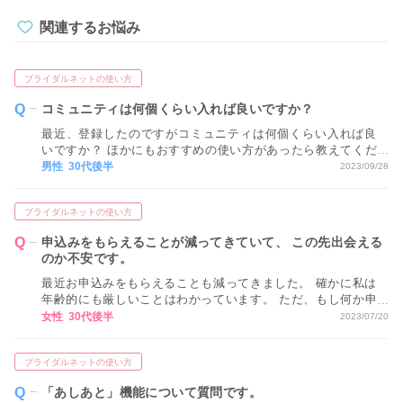
関連するお悩み
ブライダルネットの使い方
コミュニティは何個くらい入れば良いですか？
最近、登録したのですがコミュニティは何個くらい入れば良
いですか？ ほかにもおすすめの使い方があったら教えてくだ
さい。
男性 30代後半
2023/09/28
ブライダルネットの使い方
申込みをもらえることが減ってきていて、 この先出会える
のか不安です。
最近お申込みをもらえることも減ってきました。 確かに私は
年齢的にも厳しいことはわかっています。 ただ、もし何か申
込みをもらうためのコツなどあれば教えていただきたいで
女性 30代後半
2023/07/20
す。 よろしくお願い致します。
ブライダルネットの使い方
「あしあと」機能について質問です。