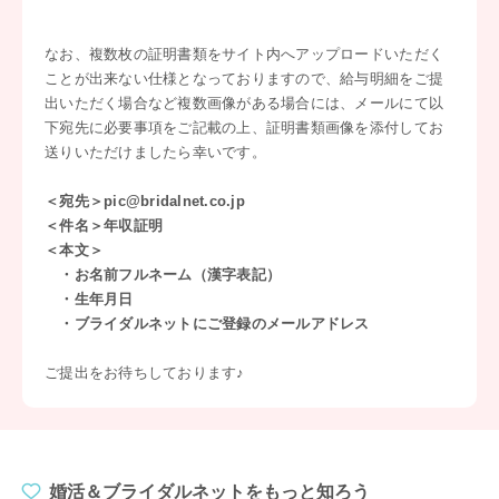
なお、複数枚の証明書類をサイト内へアップロードいただく
ことが出来ない仕様となっておりますので、給与明細をご提
出いただく場合など複数画像がある場合には、メールにて以
下宛先に必要事項をご記載の上、証明書類画像を添付してお
送りいただけましたら幸いです。
＜宛先＞pic@bridalnet.co.jp
＜件名＞年収証明
＜本文＞
・お名前フルネーム（漢字表記）
・生年月日
・ブライダルネットにご登録のメールアドレス
ご提出をお待ちしております♪
婚活＆ブライダルネットをもっと知ろう