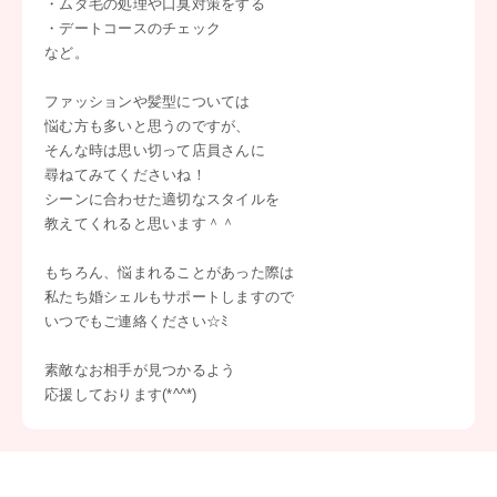
・ムダ毛の処理や口臭対策をする
・デートコースのチェック
など。
ファッションや髪型については
悩む方も多いと思うのですが、
そんな時は思い切って店員さんに
尋ねてみてくださいね！
シーンに合わせた適切なスタイルを
教えてくれると思います＾＾
もちろん、悩まれることがあった際は
私たち婚シェルもサポートしますので
いつでもご連絡ください☆ﾐ
素敵なお相手が見つかるよう
応援しております(*^^*)