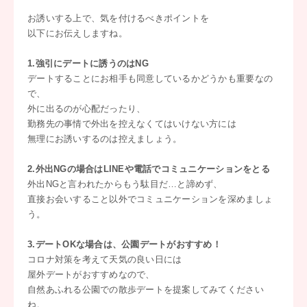
お誘いする上で、気を付けるべきポイントを
以下にお伝えしますね。
1.強引にデートに誘うのはNG
デートすることにお相手も同意しているかどうかも重要なの
で、
外に出るのが心配だったり、
勤務先の事情で外出を控えなくてはいけない方には
無理にお誘いするのは控えましょう。
2.外出NGの場合はLINEや電話でコミュニケーションをとる
外出NGと言われたからもう駄目だ…と諦めず、
直接お会いすること以外でコミュニケーションを深めましょ
う。
3.デートOKな場合は、公園デートがおすすめ！
コロナ対策を考えて天気の良い日には
屋外デートがおすすめなので、
自然あふれる公園での散歩デートを提案してみてください
ね。