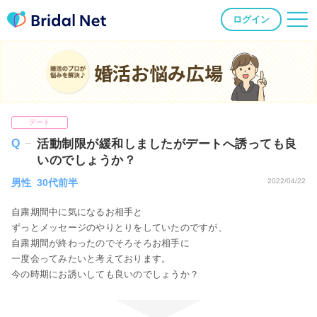
ログイン
婚活お悩み広場
デート
活動制限が緩和しましたがデートへ誘っても良
いのでしょうか？
男性 30代前半
2022/04/22
自粛期間中に気になるお相手と
ずっとメッセージのやりとりをしていたのですが、
自粛期間が終わったのでそろそろお相手に
一度会ってみたいと考えております。
今の時期にお誘いしても良いのでしょうか？