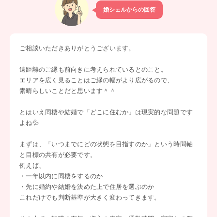
婚シェルからの回答
ご相談いただきありがとうございます。
遠距離のご縁も前向きに考えられているとのこと。
エリアを広く見ることはご縁の幅がより広がるので、
素晴らしいことだと思います＾＾
とはいえ同棲や結婚で「どこに住むか」は現実的な問題です
よね💦
まずは、「いつまでにどの状態を目指すのか」という時間軸
と目標の共有が必要です。
例えば、
・一年以内に同棲をするのか
・先に婚約や結婚を決めた上で住居を選ぶのか
これだけでも判断基準が大きく変わってきます。