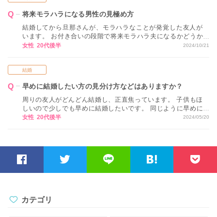
将来モラハラになる男性の見極め方
結婚してから旦那さんが、モラハラなことが発覚した友人が
います。 お付き合いの段階で将来モラハラ夫になるかどうか
を見極める方法はないですか？
女性 20代後半
2024/10/21
結婚
早めに結婚したい方の見分け方などはありますか？
周りの友人がどんどん結婚し、正直焦っています。 子供もほ
しいので少しでも早めに結婚したいです。 同じように早めに
結婚したい方の見分け方などはありますか？
女性 20代後半
2024/05/20
カテゴリ