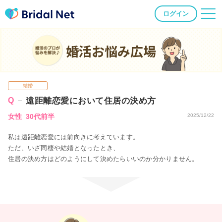
ログイン
婚活お悩み広場
結婚
遠距離恋愛において住居の決め方
女性 30代前半
2025/12/22
私は遠距離恋愛には前向きに考えています。
ただ、いざ同棲や結婚となったとき、
住居の決め方はどのようにして決めたらいいのか分かりません。