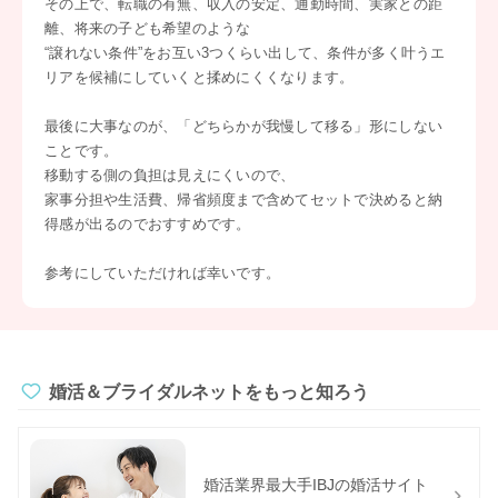
その上で、転職の有無、収入の安定、通勤時間、実家との距
離、将来の子ども希望のような
“譲れない条件”をお互い3つくらい出して、条件が多く叶うエ
リアを候補にしていくと揉めにくくなります。
最後に大事なのが、「どちらかが我慢して移る」形にしない
ことです。
移動する側の負担は見えにくいので、
家事分担や生活費、帰省頻度まで含めてセットで決めると納
得感が出るのでおすすめです。
参考にしていただければ幸いです。
婚活＆ブライダルネットをもっと知ろう
婚活業界最大手IBJの婚活サイト