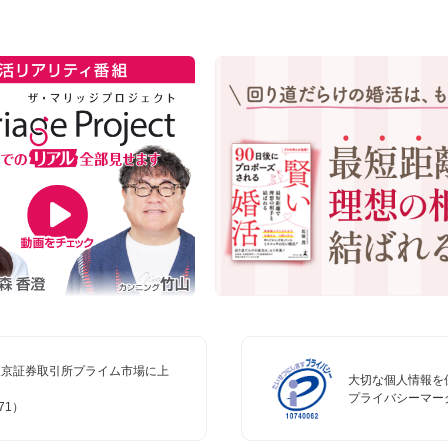
、東京証券取引所プライム市場に上
大切な個人情報を
プライバシーマー
71）