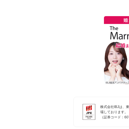
株式会社IBJは
場しております。
（証券コード：60