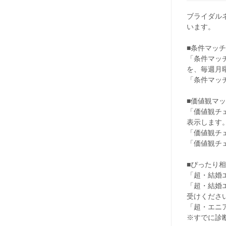
ブライダル
います。
■条件マッチ
「条件マッ
を、毎週月
「条件マッ
■価値観マ
「価値観チ
表示します
「価値観チ
「価値観チ
■ぴったり
「超・結婚
「超・結婚
受けくださ
「超・エニ
※すでに診