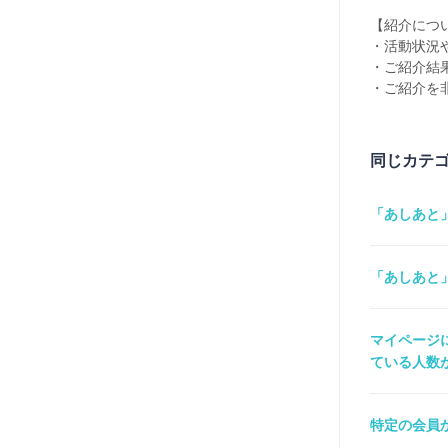
【紹介につ
・活動状況
・ご紹介結
・ご紹介を
同じカテ
「あしあと
「あしあと
マイページに
ている人数
特定の会員