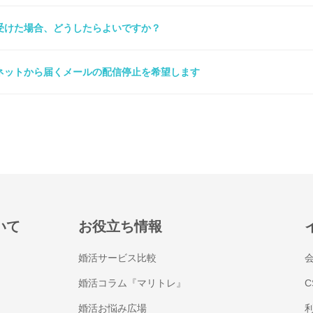
受けた場合、どうしたらよいですか？
ネットから届くメールの配信停止を希望します
いて
お役立ち情報
婚活サービス比較
婚活コラム『マリトレ』
C
婚活お悩み広場