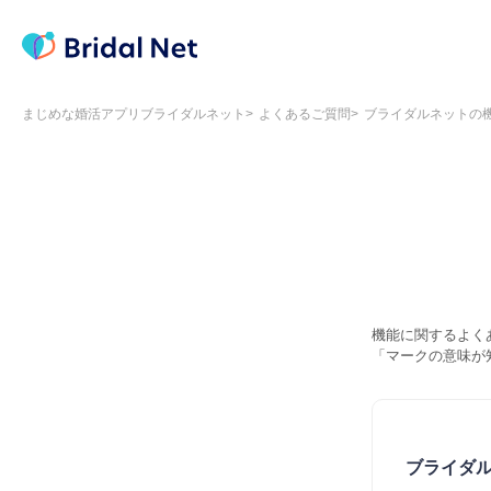
まじめな婚活アプリブライダルネット
よくあるご質問
ブライダルネットの
機能に関するよく
「マークの意味が
ブライダ