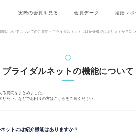
実際の会員を見る
会員データ
結婚レポ
機能についてについてのご質問
ブライダルネットには紹介機能はありますか？につ
ブライダルネットの機能について
ある質問をまとめました。
知りたい」などでお困りの方はこちらをご覧ください。
ルネットには紹介機能はありますか？