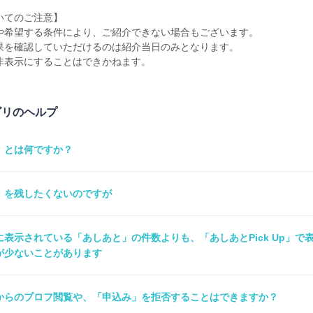
いてのご注意】
や希望する条件により、ご紹介できない場合もございます。
果を確認していただけるのは紹介当日のみとなります。
非表示にすることはできかねます。
ゴリのヘルプ
」とは何ですか？
」を残したくないのですが
表示されている「あしあと」の件数よりも、「あしあとPick Up」で
が少ないことがあります
からのプロフ閲覧や、「申込み」を拒否することはできますか？