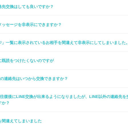
連絡先交換はしても良いですか？
メッセージを非表示にできますか？
ジ」一覧に表示されているお相手を間違えて非表示にしてしまいました
に既読をつけたくないのですが
Dなどの連絡先はいつから交換できますか？
往復後にLINE交換が出来るようになりましたが、LINE以外の連絡先を
すか？
を間違えてしまいました