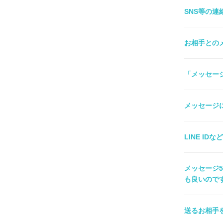
SNS等の
お相手との
「メッセー
メッセージ
LINE I
メッセージ5
も良いので
送るお相手