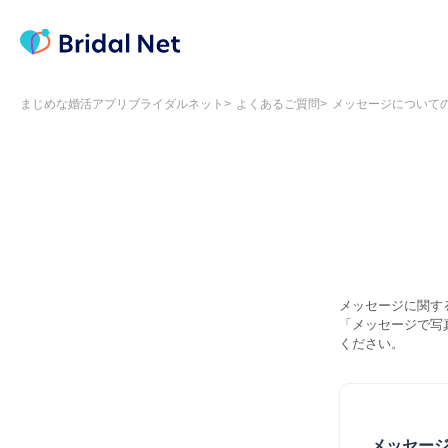
まじめな婚活アプリブライダルネット
よくあるご質問
メッセージについて
メッセージに関す
「メッセージで写
ください。
メッセー