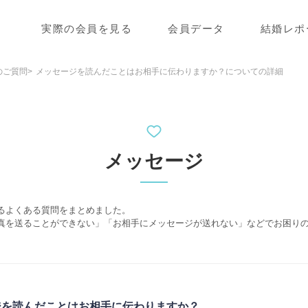
実際の会員を見る
会員データ
結婚レポ
のご質問
メッセージを読んだことはお相手に伝わりますか？についての詳細
メッセージ
るよくある質問をまとめました。
真を送ることができない」「お相手にメッセージが送れない」などでお困り
ジを読んだことはお相手に伝わりますか？