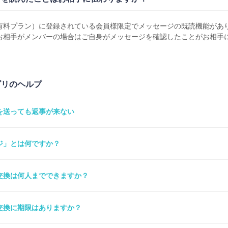
有料プラン）に登録されている会員様限定でメッセージの既読機能があ
お相手がメンバーの場合はご自身がメッセージを確認したことがお相手
ゴリのヘルプ
を送っても返事が来ない
ジ」とは何ですか？
交換は何人までできますか？
交換に期限はありますか？