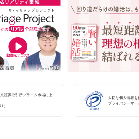
、東京証券取引所プライム市場に上
大切な個人情報を
プライバシーマー
71）