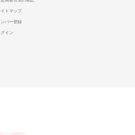
特定商取引法の表記
サイトマップ
メンバー登録
ログイン