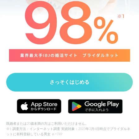
さっそくはじめる
既婚者または20歳未満の方はご利用いただけません。
※1 調査方法：インターネット調査 実績対象：2023年3月6日時点でブライダルネ
ットに有料登録している男女 ｎ=749