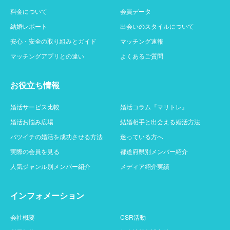
料金について
会員データ
結婚レポート
出会いのスタイルについて
安心・安全の取り組みとガイド
マッチング速報
マッチングアプリとの違い
よくあるご質問
お役立ち情報
婚活サービス比較
婚活コラム『マリトレ』
婚活お悩み広場
結婚相手と出会える婚活方法
バツイチの婚活を成功させる方法
迷っている方へ
実際の会員を見る
都道府県別メンバー紹介
人気ジャンル別メンバー紹介
メディア紹介実績
インフォメーション
会社概要
CSR活動