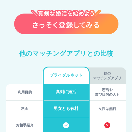
他のマッチングアプリとの比較
他の
ブライダルネット
マッチングアプリ
恋活や
真剣に婚活
利用目的
遊び目的の人も
男女とも有料
料金
女性は無料
お相手紹介