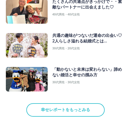
たくさんの共通点がきっかけで・・素
敵なパートナーに出会えました♡
40代男性・40代女性
共通の趣味がつないだ運命の出会い♡
2人らしさ溢れる結婚式とは…
30代男性・20代女性
「動かないと未来は変わらない」諦め
ない婚活と幸せの掴み方
30代男性・30代女性
幸せレポートをもっとみる