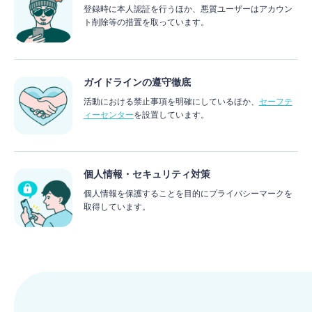
登録時に本人認証を行うほか、悪質ユーザーはアカウン
ト削除等の措置を取っています。
ガイドラインの遵守徹底
活動における禁止事項を明確にしているほか、
セーフテ
ィーセンター
を設置しています。
個人情報・セキュリティ対策
個人情報を保護することを目的にプライバシーマークを
取得しています。