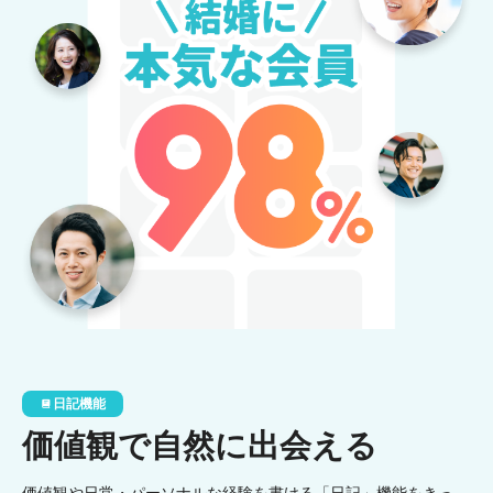
日記機能
価値観で自然に出会える