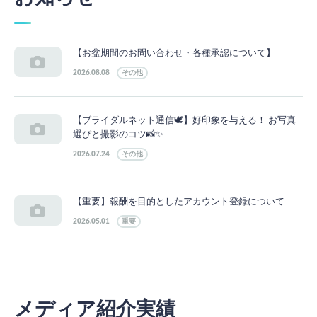
【お盆期間のお問い合わせ・各種承認について】
2026.08.08
その他
【ブライダルネット通信🕊】好印象を与える！ お写真
選びと撮影のコツ📸✨
2026.07.24
その他
【重要】報酬を目的としたアカウント登録について
2026.05.01
重要
メディア紹介実績