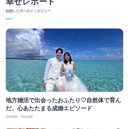
幸せレポート
結婚した方へのインタビュー
地方婚活で出会ったおふたり♡自然体で育ん
だ、心あたたまる成婚エピソード
20代男性・30代女性