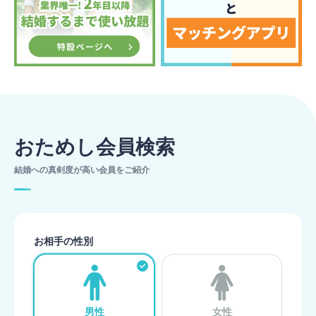
おためし会員検索
結婚への真剣度が高い会員をご紹介
お相手の性別
男性
女性