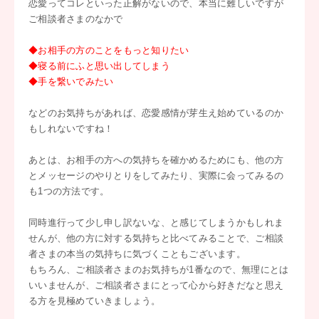
恋愛ってコレといった正解がないので、本当に難しいですが
ご相談者さまのなかで
◆お相手の方のことをもっと知りたい
◆寝る前にふと思い出してしまう
◆手を繋いでみたい
などのお気持ちがあれば、恋愛感情が芽生え始めているのか
もしれないですね！
あとは、お相手の方への気持ちを確かめるためにも、他の方
とメッセージのやりとりをしてみたり、実際に会ってみるの
も1つの方法です。
同時進行って少し申し訳ないな、と感じてしまうかもしれま
せんが、他の方に対する気持ちと比べてみることで、ご相談
者さまの本当の気持ちに気づくこともございます。
もちろん、ご相談者さまのお気持ちが1番なので、無理にとは
いいませんが、ご相談者さまにとって心から好きだなと思え
る方を見極めていきましょう。