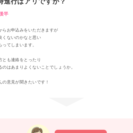
時進行はアリですか？
代後半
からお申込みをいただきますが
良くないのかなと思い
らってしまいます。
方とも連絡をとったり
るのはあまりよくないことでしょうか。
んの意見が聞きたいです！