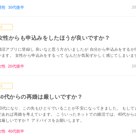
男性 30代後半
20
活
女性からも申込みをしたほうが良いですか？
婚活アプリに登録し 良いなと思う方がいましたが 自分から申込みをするか
います。 女性から申込みをするって なんだか気恥ずかしく感じてしまいま
女性 20代後半
20
活
40代からの再婚は厳しいですか？
40代になり、この先もひとりでいることが不安になってきました。 もしで
であれば再婚を考えています。 こういったネットでの婚活では、40代から
は厳しいですか？ アドバイスをお願いします。
女性 40代前半
20