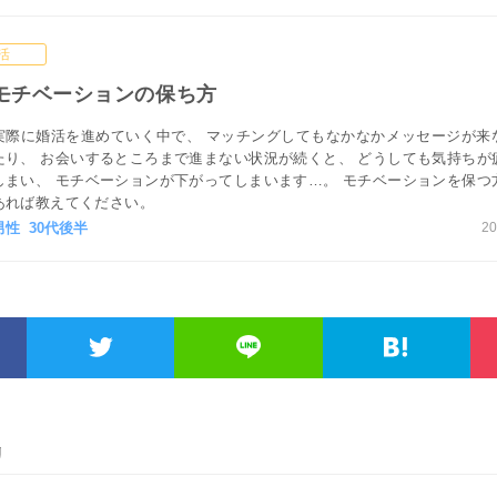
活
モチベーションの保ち方
実際に婚活を進めていく中で、 マッチングしてもなかなかメッセージが来
たり、 お会いするところまで進まない状況が続くと、 どうしても気持ちが
しまい、 モチベーションが下がってしまいます…。 モチベーションを保つ
あれば教えてください。
男性 30代後半
20
リ