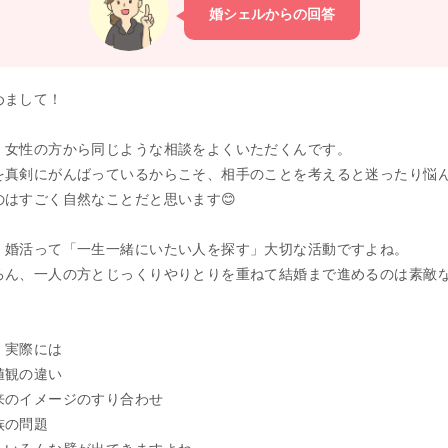
婚シェルからの回答
めまして！
、女性の方から同じような相談をよくいただくんです。
を真剣にがんばっているからこそ、相手のことを考えると迷ったり悩
のはすごく自然なことだと思います😊
、婚活って「一生一緒にいたい人を探す」大切な活動ですよね。
ろん、一人の方とじっくりやりとりを重ねて結婚まで進めるのは素敵
。
、実際には
値観の違い
来のイメージのすり合わせ
族の問題