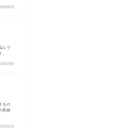
26/05/25
悩んで
す。
26/02/09
きるの
の再婚
26/01/15