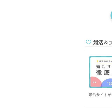
婚活＆
婚活サイトが