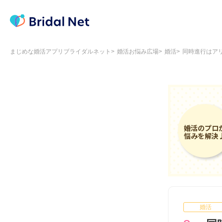
まじめな婚活アプリブライダルネット
婚活お悩み広場
婚活
同時進行はア
婚活