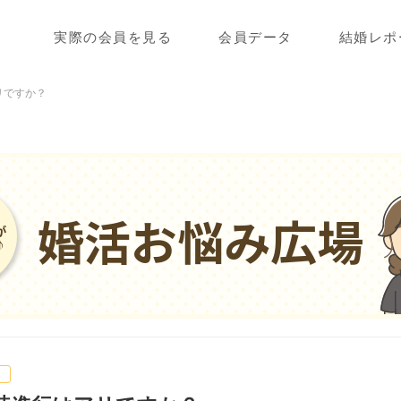
実際の会員を見る
会員データ
結婚レポ
リですか？
婚活お悩み広場