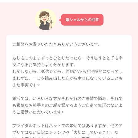
婚シェルからの回答
ご相談をお寄せいただきありがとうございます。
もしもこのままずっとひとりだったら…そう思うととても不
安になるお気持ちよく分かります。
しかしながら、40代だから、再婚だからと消極的になってし
まわずに、一歩を踏み出した方から幸せになっていることも
また事実です✨
婚活では、いろいろな方がそれぞれのご事情で悩み、それで
も素敵なお相手とのご縁が繋がるようご自身で無理のないよ
うご活動いただいています♪
ブライダルネットはネットでの婚活ではありますが、他のア
プリではない日記コンテンツや「大切にしていること」な