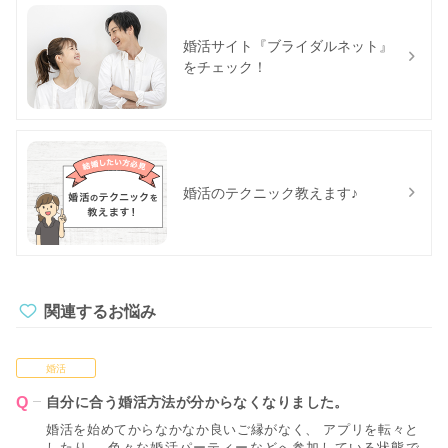
婚活サイト『ブライダルネット』
をチェック！
婚活のテクニック教えます♪
関連するお悩み
婚活
自分に合う婚活方法が分からなくなりました。
婚活を始めてからなかなか良いご縁がなく、 アプリを転々と
したり、 色々な婚活パーティーなどへ参加している状態で