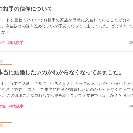
お相手の信仰について
デートを重ねていく中でお相手の家族が宗教に入会していることが分か
た。今後彼との縁を進めていいか不安になってしましました。どうすれば
すか？
女性 30代後半
20
婚
本当に結婚したいのかわからなくなってきました。
かれこれ半年活動してきて、いろんな方と会ってきましたが、いまいち結
ずな感じです。 果たして本当に自分が結婚したいのかわからなくなって
た。 このままこんな気持ちで活動を続けていて大丈夫でしょうか？？ 不安
女性 30代後半
20
婚