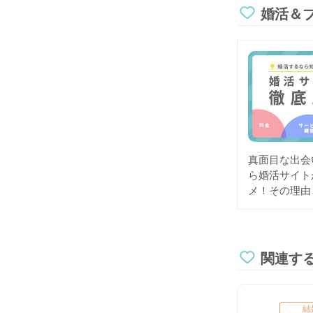
婚活＆
真面目な出会
ら婚活サイト
メ！その理由
関連す
結