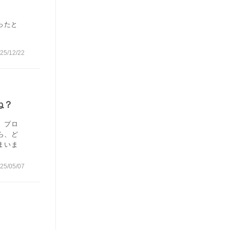
ったと
25/12/22
ね？
、プロ
ら、ど
まいま
25/05/07