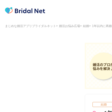
まじめな婚活アプリブライダルネット
婚活お悩み広場
結婚
1年以内に再
結婚