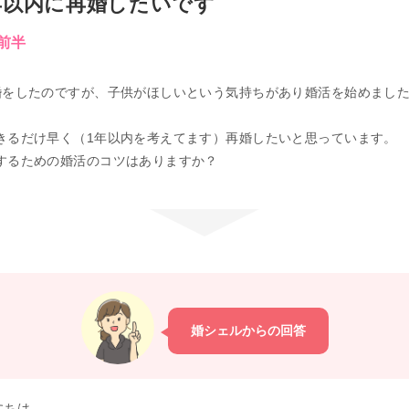
年以内に再婚したいです
代前半
婚をしたのですが、子供がほしいという気持ちがあり婚活を始めまし
きるだけ早く（1年以内を考えてます）再婚したいと思っています。
するための婚活のコツはありますか？
婚シェルからの回答
にちは。