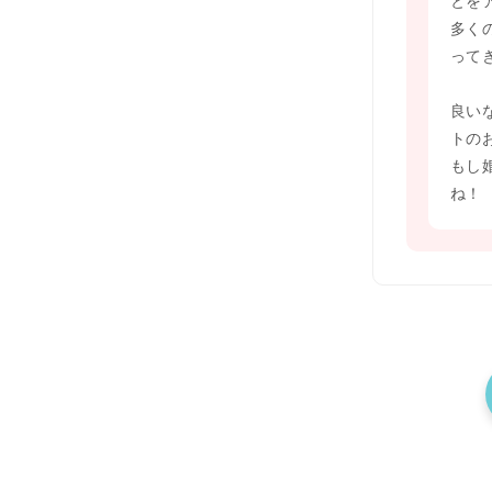
とを
多く
って
良い
トの
もし
ね！