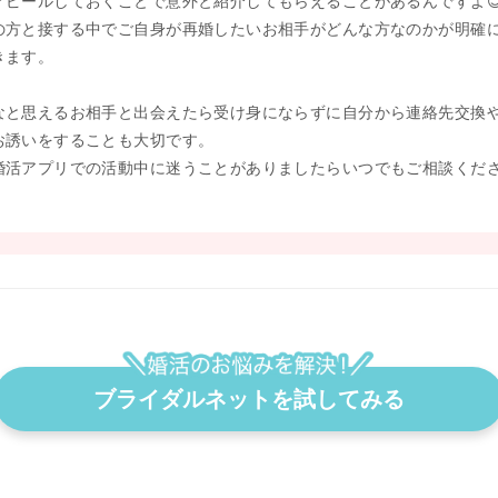
アピールしておくことで意外と紹介してもらえることがあるんですよ
の方と接する中でご自身が再婚したいお相手がどんな方なのかが明確
きます。
なと思えるお相手と出会えたら受け身にならずに自分から連絡先交換
お誘いをすることも大切です。
婚活アプリでの活動中に迷うことがありましたらいつでもご相談くだ
ブライダルネットを試してみる