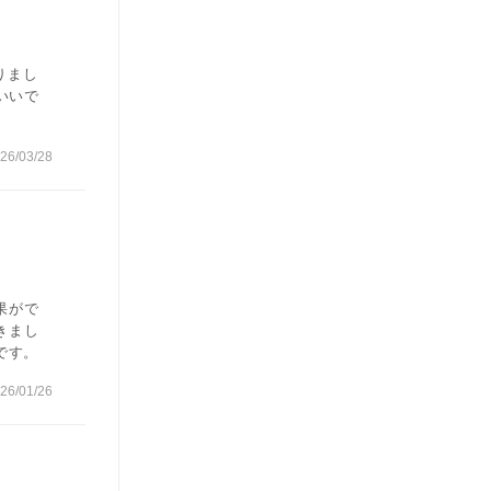
りまし
いいで
26/03/28
果がで
きまし
です。
26/01/26