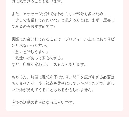
力に気づけることもあります。
また、メッセージだけではわからない部分も多いため、
「少しでも話してみたいな」と思える方とは、まず一度会っ
てみるのもおすすめです♪
実際にお会いしてみることで、プロフィール上ではあまりピ
ンと来なかった方が、
「意外と話しやすい」
「気遣いがあって安心できる」
など、印象が変わるケースもよくあります。
もちろん、無理に理想を下げたり、間口を広げすぎる必要は
ありませんが、少し視点を柔軟にしていただくことで、新し
いご縁が見えてくることもあるかもしれません。
今後の活動の参考になれば幸いです。