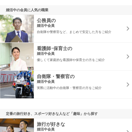
婚活中の会員に人気の職業
公務員の
婚活中会員
自衛隊や警察官など、まじめで安定した方をご紹介
看護師･保育士の
婚活中会員
優しくて家庭的な看護師や保育士の方をご紹介
自衛隊・警察官の
婚活中会員
実際に活動中の自衛隊・警察官の方をご紹介
定番の旅行好き、スポーツ好きな人など「趣味」から探す
旅行が好きな
婚活中会員