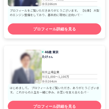
身長
166cm
2
プロフィールをご覧いただきありがとうございます。 【仕事】 大型
のエンジン整備をしており、基本的に現地に出向いて…
プロフィール詳細を見る
46歳
東京
たけ
さん
職業
上場企業
年収
1,000～1,100万
身長
164cm
5
はじめまして。 プロフィールをご覧いただき、ありがとうございま
す。 これからの人生を一緒に歩み、お互いを支え合えるパ…
プロフィール詳細を見る