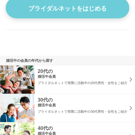
ブライダルネットをはじめる
プロフィール詳細を見る
婚活中の会員の年代から探す
20代の
婚活中会員
ブライダルネットで実際に活動中の20代男性・女性をご紹介
30代の
婚活中会員
ブライダルネットで実際に活動中の30代男性・女性をご紹介
40代の
婚活中会員