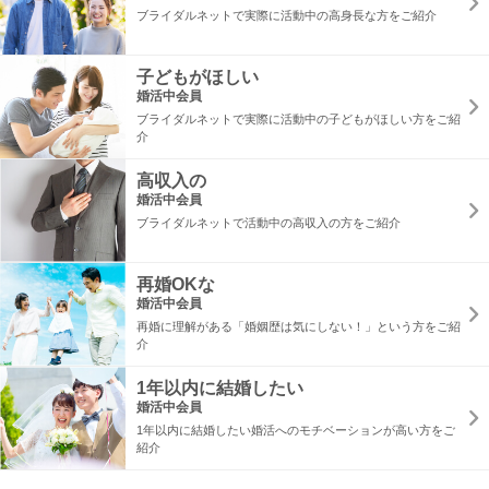
ブライダルネットで実際に活動中の高身長な方をご紹介
子どもがほしい
婚活中会員
ブライダルネットで実際に活動中の子どもがほしい方をご紹
介
高収入の
婚活中会員
ブライダルネットで活動中の高収入の方をご紹介
再婚OKな
婚活中会員
再婚に理解がある「婚姻歴は気にしない！」という方をご紹
介
1年以内に結婚したい
婚活中会員
1年以内に結婚したい婚活へのモチベーションが高い方をご
紹介