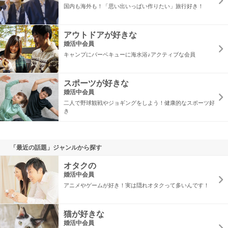
国内も海外も！「思い出いっぱい作りたい」旅行好き！
アウトドアが好きな
婚活中会員
キャンプにバーベキューに海水浴♪アクティブな会員
スポーツが好きな
婚活中会員
二人で野球観戦やジョギングをしよう！健康的なスポーツ好
き
「最近の話題」ジャンルから探す
オタクの
婚活中会員
アニメやゲームが好き！実は隠れオタクって多いんです！
猫が好きな
婚活中会員