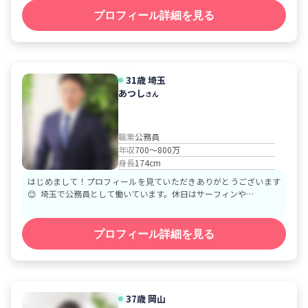
プロフィール詳細を見る
31歳
埼玉
あつし
さん
職業
公務員
年収
700～800万
身長
174cm
はじめまして！プロフィールを見ていただきありがとうございます
😊 埼玉で公務員として働いています。休日はサーフィンや…
プロフィール詳細を見る
37歳
岡山