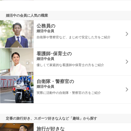
婚活中の会員に人気の職業
公務員の
婚活中会員
自衛隊や警察官など、まじめで安定した方をご紹介
看護師･保育士の
婚活中会員
優しくて家庭的な看護師や保育士の方をご紹介
自衛隊・警察官の
婚活中会員
実際に活動中の自衛隊・警察官の方をご紹介
定番の旅行好き、スポーツ好きな人など「趣味」から探す
旅行が好きな