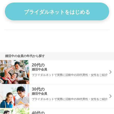
す。 【仕事】 大手医療機器メーカーで、医療IT製品の…
ブライダルネットをはじめる
プロフィール詳細を見る
婚活中の会員の年代から探す
20代の
婚活中会員
ブライダルネットで実際に活動中の20代男性・女性をご紹介
30代の
婚活中会員
ブライダルネットで実際に活動中の30代男性・女性をご紹介
40代の