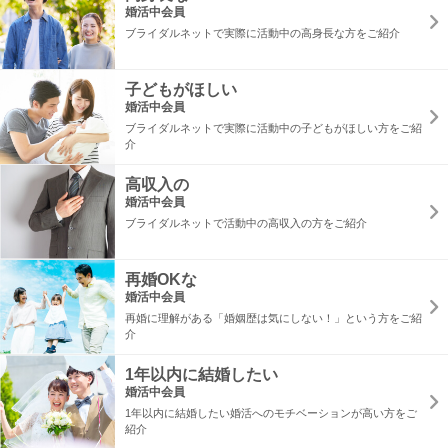
婚活中会員
ブライダルネットで実際に活動中の高身長な方をご紹介
子どもがほしい
婚活中会員
ブライダルネットで実際に活動中の子どもがほしい方をご紹
介
高収入の
婚活中会員
ブライダルネットで活動中の高収入の方をご紹介
再婚OKな
婚活中会員
再婚に理解がある「婚姻歴は気にしない！」という方をご紹
介
1年以内に結婚したい
婚活中会員
1年以内に結婚したい婚活へのモチベーションが高い方をご
紹介