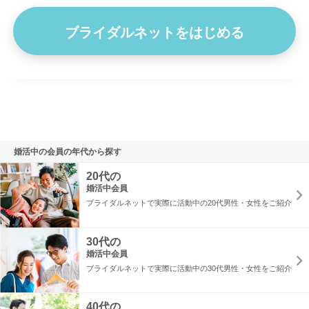
共有できるパートナーが欲しい一心で前向きに活動をしていま…
ブライダルネットをはじめる
プロフィール詳細を見る
婚活中の会員の年代から探す
20代の
婚活中会員
ブライダルネットで実際に活動中の20代男性・女性をご紹介
30代の
婚活中会員
ブライダルネットで実際に活動中の30代男性・女性をご紹介
40代の