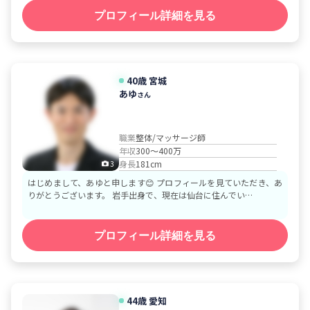
プロフィール詳細を見る
40歳
宮城
あゆ
さん
職業
整体/マッサージ師
年収
300～400万
身長
181cm
3
はじめまして、あゆと申します😊 プロフィールを見ていただき、あ
りがとうございます。 岩手出身で、現在は仙台に住んでい…
プロフィール詳細を見る
44歳
愛知