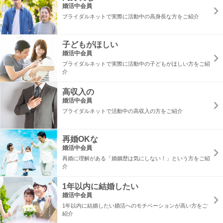
婚活中会員
ブライダルネットで実際に活動中の高身長な方をご紹介
子どもがほしい
婚活中会員
ブライダルネットで実際に活動中の子どもがほしい方をご紹
介
高収入の
婚活中会員
ブライダルネットで活動中の高収入の方をご紹介
再婚OKな
婚活中会員
再婚に理解がある「婚姻歴は気にしない！」という方をご紹
介
1年以内に結婚したい
婚活中会員
1年以内に結婚したい婚活へのモチベーションが高い方をご
紹介