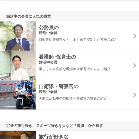
婚活中の会員に人気の職業
公務員の
婚活中会員
自衛隊や警察官など、まじめで安定した方をご紹介
看護師･保育士の
婚活中会員
優しくて家庭的な看護師や保育士の方をご紹介
自衛隊・警察官の
婚活中会員
実際に活動中の自衛隊・警察官の方をご紹介
定番の旅行好き、スポーツ好きな人など「趣味」から探す
旅行が好きな