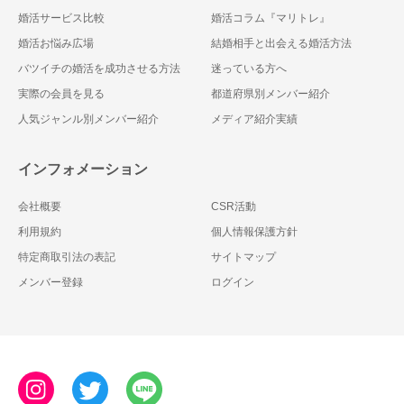
婚活サービス比較
婚活コラム『マリトレ』
婚活お悩み広場
結婚相手と出会える婚活方法
バツイチの婚活を成功させる方法
迷っている方へ
実際の会員を見る
都道府県別メンバー紹介
人気ジャンル別メンバー紹介
メディア紹介実績
インフォメーション
会社概要
CSR活動
利用規約
個人情報保護方針
特定商取引法の表記
サイトマップ
メンバー登録
ログイン