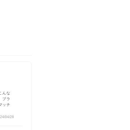
こんな
 ブラ
マッチ
24/04/28