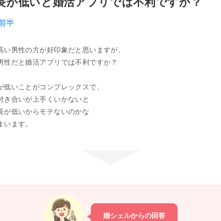
長が低いと婚活アプリでは不利ですか？
代前半
高い男性の方が好印象だと思いますが、
男性だと婚活アプリでは不利ですか？
が低いことがコンプレックスで、
付き合いが上手くいかないと
長が低いからモテないのかな
まいます。
婚シェルからの回答