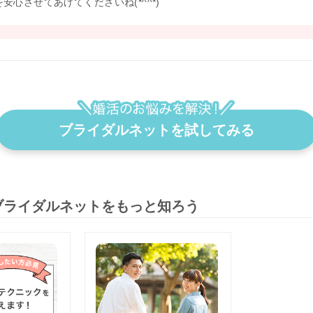
安心させてあげてくださいね(*^^*)
ブライダルネットを試してみる
ブライダルネットをもっと知ろう