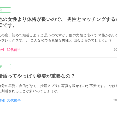
姿
他の女性より体格が良いので、 男性とマッチングする
安です。
この度、初めて婚活しようと 思うのですが、他の女性と比べて 体格が良い
ンプレックスで、、 こんな私でも素敵な男性と 出会えるのでしょうか？
女性 30代前半
20
姿
婚活ってやっぱり容姿が重要なの？
自分の容姿に自信がなく、婚活アプリに写真を載せるのが不安です。 やは
で判断されることが多いのでしょうか。
男性 30代後半
20