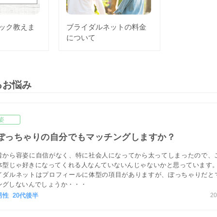
ック教えま
ブライダルネットの料金
について
るお悩み
姿
ぽっちゃりの自分でもマッチングしますか？
昔から容姿に自信がなく、特に社会人になってから太ってしまったので、
体型じゃ好きになってくれる人なんていないんじゃないかと思っています。
イダルネットはプロフィールに体型の項目がありますが、ぽっちゃりだと
ングしないんでしょうか・・・
男性 20代後半
20