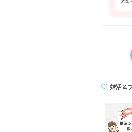
女性を
婚活＆