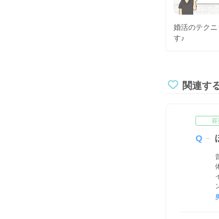
婚活のテクニ
す♪
関連す
容