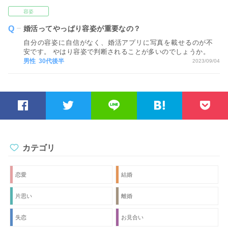
ます。
容姿
婚活ってやっぱり容姿が重要なの？
自分の容姿に自信がなく、婚活アプリに写真を載せるのが不
安です。 やはり容姿で判断されることが多いのでしょうか。
男性 30代後半
2023/09/04
カテゴリ
恋愛
結婚
片思い
離婚
失恋
お見合い