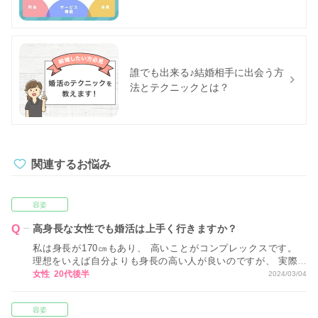
誰でも出来る♪結婚相手に出会う方
法とテクニックとは？
関連するお悩み
容姿
高身長な女性でも婚活は上手く行きますか？
私は身長が170㎝もあり、 高いことがコンプレックスです。
理想をいえば自分よりも身長の高い人が良いのですが、 実際
そんなに多くはないと思うので 私としてはあまり気にしない
女性 20代後半
2024/03/04
ようにはしようと思っています。 男性は身長が高い女性より
も、 低い女性を好む方が多いのでしょうか？
容姿