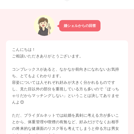
婚シェルからの回答
こんにちは！
ご相談いただきありがとうございます。
コンプレックスがあると、なかなか前向きになれないお気持
ち、とてもよくわかります。
容姿については人それぞれ好みが大きく分かれるものです
し、見た目以外の部分を重視している方も多いので「ぽっち
ゃりだからマッチングしない」ということは決してありませ
んよ😊
ただ、ブライダルネットでは結婚を真剣に考える方が多いこ
とから、体重管理や喫煙の有無など、好みだけでなくお相手
の将来的な健康面のリスク等も考えてしまうと仰る方は男女